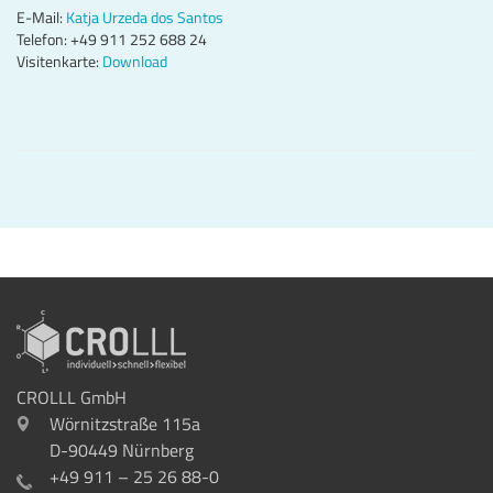
E-Mail:
Katja Urzeda dos Santos
Telefon: +49 911 252 688 24
Visitenkarte:
Download
CROLLL GmbH
Wörnitzstraße 115a
D-90449 Nürnberg
+49 911 – 25 26 88-0